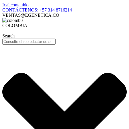
Ir al contenido
CONTÁCTENOS: +57 314 8716214
VENTAS@EGENETICA.CO
COLOMBIA
Search