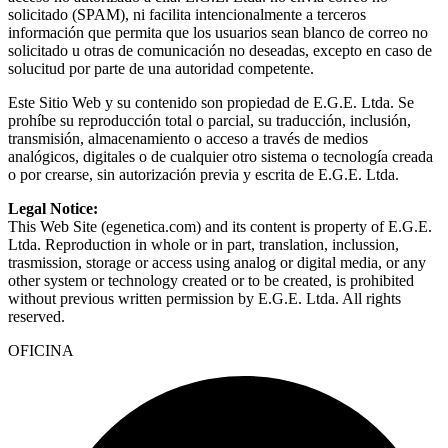
solicitado (SPAM), ni facilita intencionalmente a terceros
información que permita que los usuarios sean blanco de correo no
solicitado u otras de comunicación no deseadas, excepto en caso de
solucitud por parte de una autoridad competente.
Este Sitio Web y su contenido son propiedad de E.G.E. Ltda. Se
prohíbe su reproducción total o parcial, su traducción, inclusión,
transmisión, almacenamiento o acceso a través de medios
analógicos, digitales o de cualquier otro sistema o tecnología creada
o por crearse, sin autorización previa y escrita de E.G.E. Ltda.
Legal Notice:
This Web Site (egenetica.com) and its content is property of E.G.E.
Ltda. Reproduction in whole or in part, translation, inclussion,
trasmission, storage or access using analog or digital media, or any
other system or technology created or to be created, is prohibited
without previous written permission by E.G.E. Ltda. All rights
reserved.
OFICINA