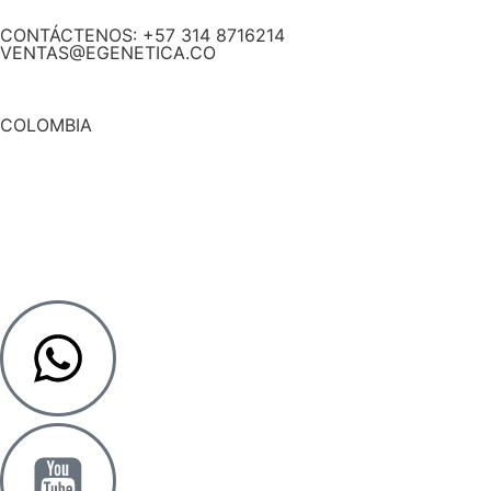
CONTÁCTENOS: +57 314 8716214
VENTAS@EGENETICA.CO
COLOMBIA