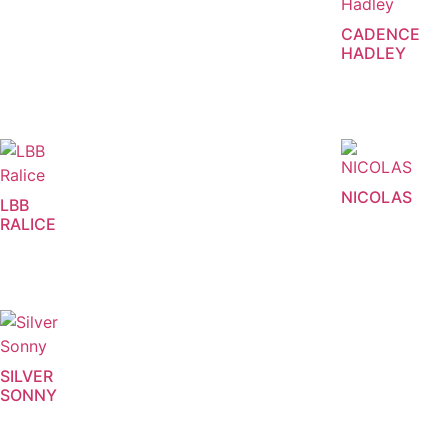
CADENCE
HADLEY
NICOLAS
LBB
RALICE
SILVER
SONNY