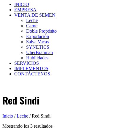
INICIO
EMPRESA
VENTA DE SEMEN
Leche
Carne
Doble Propósito
Exportación
Salva Vacas
SYNETICS
UberBrahman
Habilidades
SERVICIOS
IMPLEMENTOS
CONTÁCTENOS
Red Sindi
Inicio
/
Leche
/ Red Sindi
Mostrando los 3 resultados