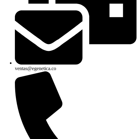
ventas@egenetica.co