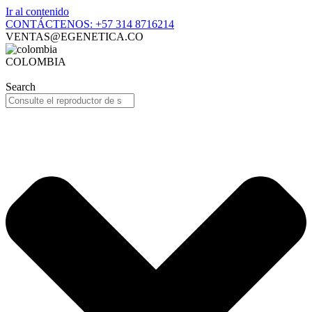
Ir al contenido
CONTÁCTENOS: +57 314 8716214
VENTAS@EGENETICA.CO
COLOMBIA
Search