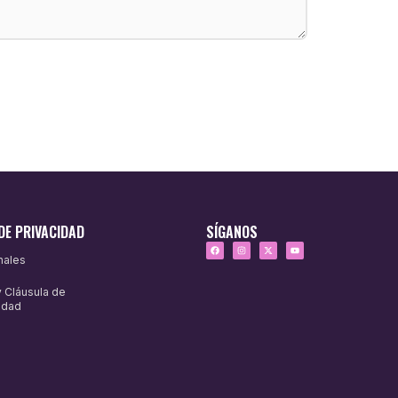
DE PRIVACIDAD
SÍGANOS
nales
y Cláusula de
idad