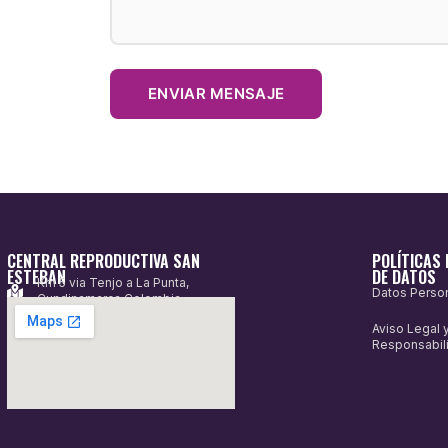
CENTRAL REPRODUCTIVA SAN
POLÍTICAS 
ESTEBAN
DE DATOS
Km 5 via Tenjo a La Punta,
Datos Perso
Cundinamarca Colombia
Aviso Legal 
Responsabil