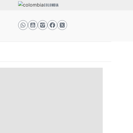
COLOMBIA