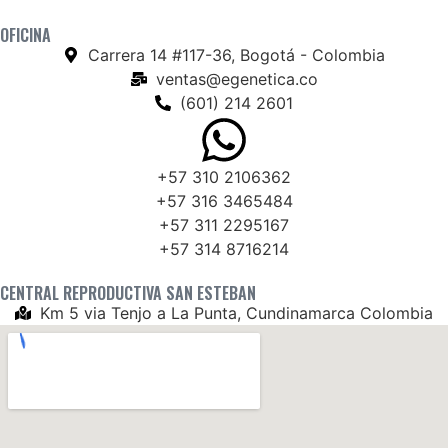
OFICINA
Carrera 14 #117-36, Bogotá - Colombia
ventas@egenetica.co
(601) 214 2601
+57 310 2106362
+57 316 3465484
+57 311 2295167
+57 314 8716214
CENTRAL REPRODUCTIVA SAN ESTEBAN
Km 5 via Tenjo a La Punta, Cundinamarca Colombia