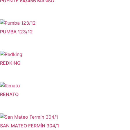
PUENTE 64/456 MANSO
PUMBA 123/12
REDKING
RENATO
SAN MATEO FERMÍN 304/1