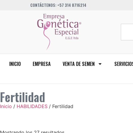
CONTÁCTENOS: +57 314 8716214
INICIO
EMPRESA
VENTA DE SEMEN
SERVICIO
Fertilidad
Inicio
/
HABILIDADES
/ Fertilidad
Mostrando los 27 resultados