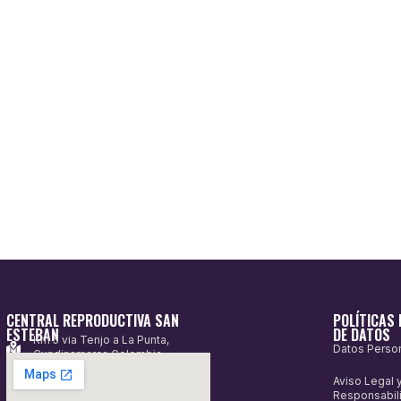
CENTRAL REPRODUCTIVA SAN
POLÍTICAS 
ESTEBAN
DE DATOS
Km 5 via Tenjo a La Punta,
Datos Perso
Cundinamarca Colombia
Aviso Legal 
Responsabil