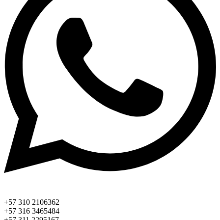
+57 310 2106362
+57 316 3465484
+57 311 2295167