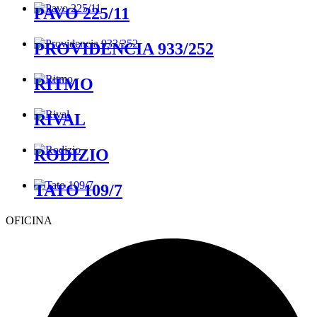
PAVO 225/11
PROVIDENCIA 933/252
RITMO
RIVAL
RODIZIO
TATO 109/7
OFICINA