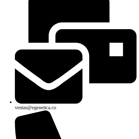
ventas@egenetica.co