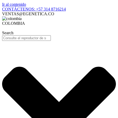
Ir al contenido
CONTÁCTENOS: +57 314 8716214
VENTAS@EGENETICA.CO
COLOMBIA
Search