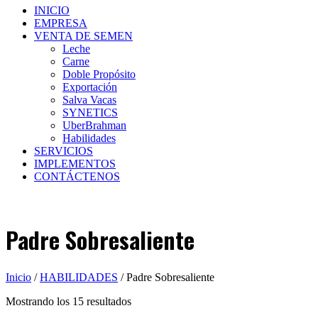
INICIO
EMPRESA
VENTA DE SEMEN
Leche
Carne
Doble Propósito
Exportación
Salva Vacas
SYNETICS
UberBrahman
Habilidades
SERVICIOS
IMPLEMENTOS
CONTÁCTENOS
Padre Sobresaliente
Inicio
/
HABILIDADES
/ Padre Sobresaliente
Mostrando los 15 resultados