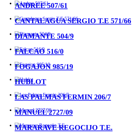
ANDREE 507/61
CANTALAGUA SERGIO T.E 571/66
DIAMANTE 504/9
FALCAO 516/0
FOGAJON 985/19
HUBLOT
LAS PALMAS FERMIN 206/7
MANUEL 2727/09
MARARAVE REGOCIJO T.E.