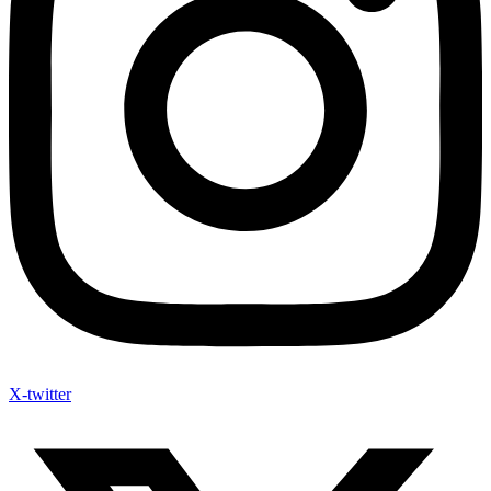
X-twitter