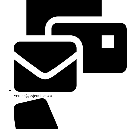
ventas@egenetica.co