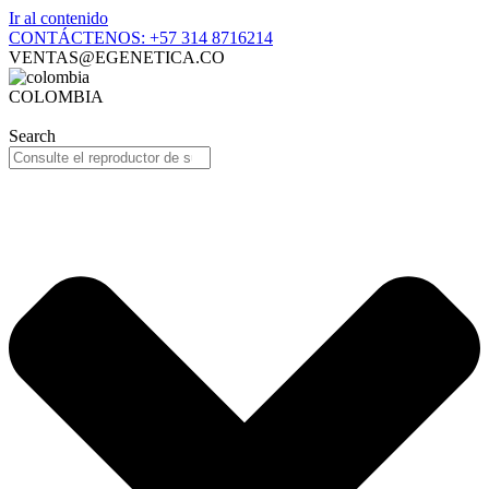
Ir al contenido
CONTÁCTENOS: +57 314 8716214
VENTAS@EGENETICA.CO
COLOMBIA
Search