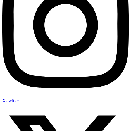
X-twitter