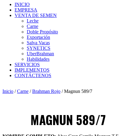
INICIO
EMPRESA
VENTA DE SEMEN
Leche
Carne
Doble Propósito
Exportación
Salva Vacas
SYNETICS
UberBrahman
Habilidades
SERVICIOS
IMPLEMENTOS
CONTÁCTENOS
Inicio
/
Carne
/
Brahman Rojo
/ Magnun 589/7
MAGNUN 589/7