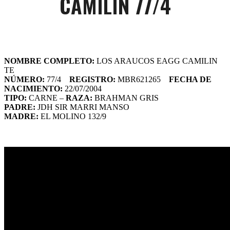
CAMILIN 77/4
NOMBRE COMPLETO:
LOS ARAUCOS EAGG CAMILIN
TE
NÚMERO:
77/4
REGISTRO:
MBR621265
FECHA DE
NACIMIENTO:
22/07/2004
TIPO:
CARNE –
RAZA:
BRAHMAN GRIS
PADRE:
JDH SIR MARRI MANSO
MADRE:
EL MOLINO 132/9