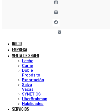
INICIO
EMPRESA
VENTA DE SEMEN
Leche
Carne
Doble
Propósito
Exportación
Salva
Vacas
SYNETICS
UberBrahman
Habilidades
SERVICIOS