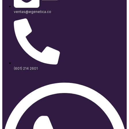
ventas@egenetica.co
(601) 214 2601