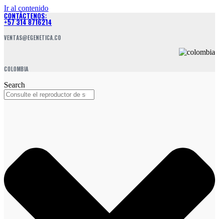
Ir al contenido
CONTÁCTENOS:
+57 314 8716214
VENTAS@EGENETICA.CO
COLOMBIA
Search