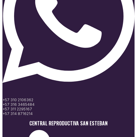
+57 310 2106362
+57 316 3465484
+57 311 2295167
+57 314 8716214
CENTRAL REPRODUCTIVA SAN ESTEBAN