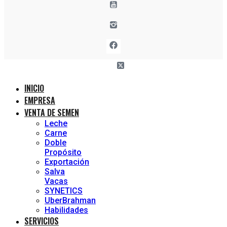
INICIO
EMPRESA
VENTA DE SEMEN
Leche
Carne
Doble
Propósito
Exportación
Salva
Vacas
SYNETICS
UberBrahman
Habilidades
SERVICIOS