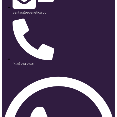
ventas@egenetica.co
(601) 214 2601