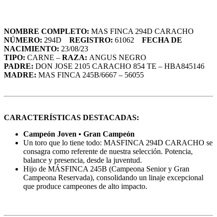
NOMBRE COMPLETO:
MAS FINCA 294D CARACHO
NÚMERO:
294D
REGISTRO:
61062
FECHA DE
NACIMIENTO:
23/08/23
TIPO:
CARNE –
RAZA:
ANGUS NEGRO
PADRE:
DON JOSE 2105 CARACHO 854 TE – HBA845146
MADRE:
MAS FINCA 245B/6667 – 56055
CARACTERÍSTICAS DESTACADAS:
Campeón Joven • Gran Campeón
Un toro que lo tiene todo: MASFINCA 294D CARACHO se
consagra como referente de nuestra selección. Potencia,
balance y presencia, desde la juventud.
Hijo de MÁSFINCA 245B (Campeona Senior y Gran
Campeona Reservada), consolidando un linaje excepcional
que produce campeones de alto impacto.