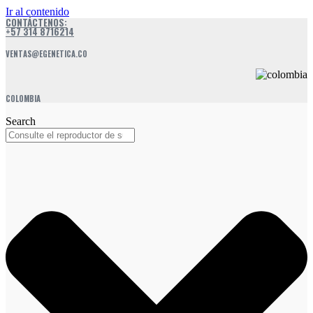
Ir al contenido
CONTÁCTENOS:
+57 314 8716214
VENTAS@EGENETICA.CO
COLOMBIA
Search