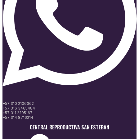
+57 310 2106362
+57 316 3465484
+57 311 2295167
+57 314 8716214
CENTRAL REPRODUCTIVA SAN ESTEBAN