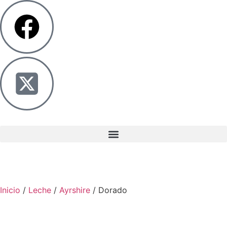
Inicio
/
Leche
/
Ayrshire
/ Dorado