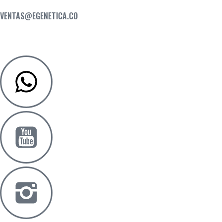
VENTAS@EGENETICA.CO