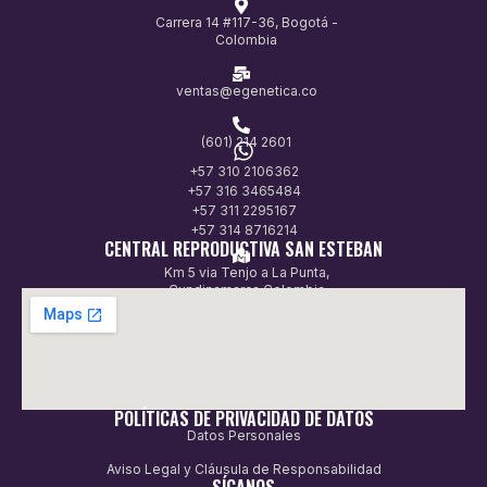
Carrera 14 #117-36, Bogotá -
Colombia
ventas@egenetica.co
(601) 214 2601
+57 310 2106362
+57 316 3465484
+57 311 2295167
+57 314 8716214
CENTRAL REPRODUCTIVA SAN ESTEBAN
Km 5 via Tenjo a La Punta,
Cundinamarca Colombia
POLÍTICAS DE PRIVACIDAD DE DATOS
Datos Personales
Aviso Legal y Cláusula de Responsabilidad
SÍGANOS