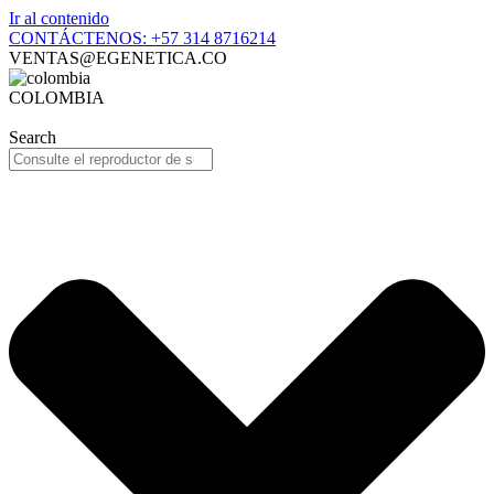
Ir al contenido
CONTÁCTENOS: +57 314 8716214
VENTAS@EGENETICA.CO
COLOMBIA
Search