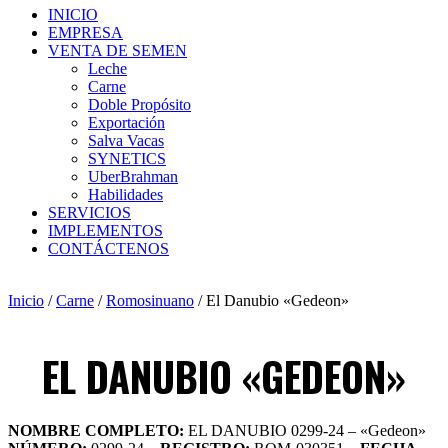
INICIO
EMPRESA
VENTA DE SEMEN
Leche
Carne
Doble Propósito
Exportación
Salva Vacas
SYNETICS
UberBrahman
Habilidades
SERVICIOS
IMPLEMENTOS
CONTÁCTENOS
Inicio
/
Carne
/
Romosinuano
/ El Danubio «Gedeon»
EL DANUBIO «GEDEON»
NOMBRE COMPLETO:
EL DANUBIO 0299-24 – «Gedeon»