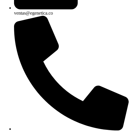
ventas@egenetica.co