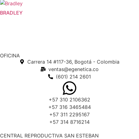
BRADLEY
OFICINA
Carrera 14 #117-36, Bogotá - Colombia
ventas@egenetica.co
(601) 214 2601
+57 310 2106362
+57 316 3465484
+57 311 2295167
+57 314 8716214
CENTRAL REPRODUCTIVA SAN ESTEBAN