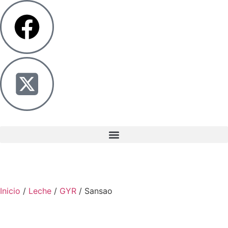
Inicio
/
Leche
/
GYR
/ Sansao