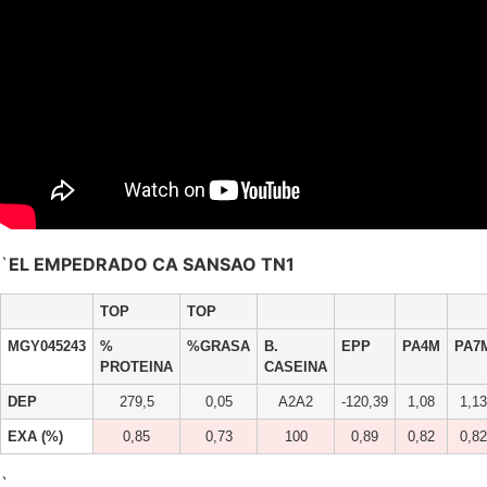
`
EL EMPEDRADO CA SANSAO TN1
TOP
TOP
MGY045243
%
%GRASA
B.
EPP
PA4M
PA7
PROTEINA
CASEINA
DEP
279,5
0,05
A2A2
-120,39
1,08
1,13
EXA (%)
0,85
0,73
100
0,89
0,82
0,82
`