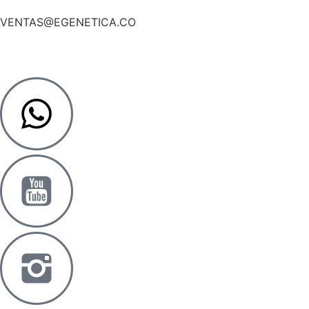
VENTAS@EGENETICA.CO