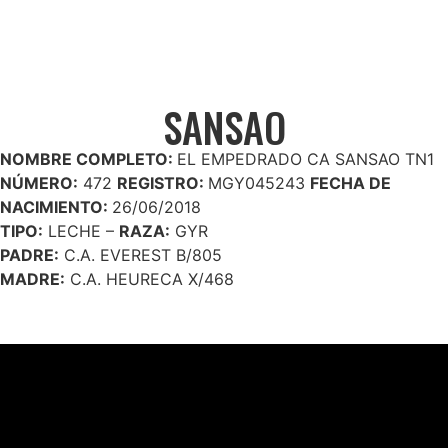
SANSAO
NOMBRE COMPLETO:
EL EMPEDRADO CA SANSAO TN1
NÚMERO:
472
REGISTRO:
MGY045243
FECHA DE
NACIMIENTO:
26/06/2018
TIPO:
LECHE –
RAZA:
GYR
PADRE:
C.A. EVEREST B/805
MADRE:
C.A. HEURECA X/468