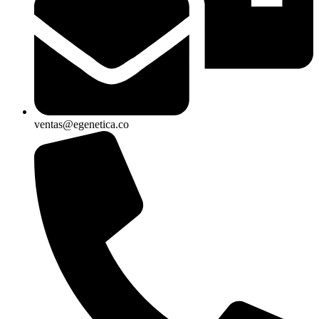
ventas@egenetica.co