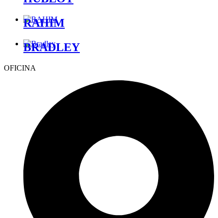
RAHIM
BRADLEY
OFICINA