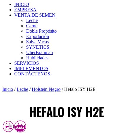
INICIO
EMPRESA
VENTA DE SEMEN
Leche
Carne
Doble Propósito
Exportación
Salva Vacas
SYNETICS
UberBrahman
Habilidades
SERVICIOS
IMPLEMENTOS
CONTÁCTENOS
Inicio
/
Leche
/
Holstein Negro
/ Hefalo ISY H2E
HEFALO ISY H2E