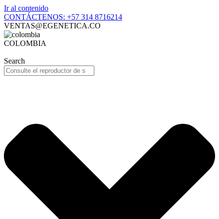
Ir al contenido
CONTÁCTENOS: +57 314 8716214
VENTAS@EGENETICA.CO
COLOMBIA
Search