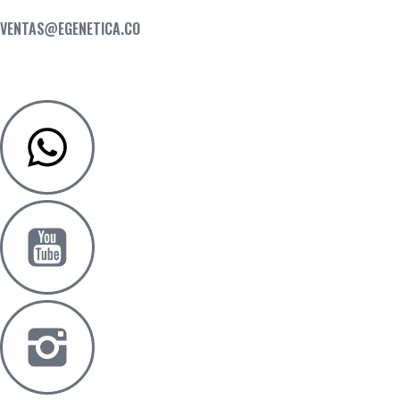
VENTAS@EGENETICA.CO