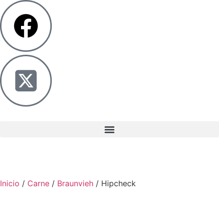
Inicio
/
Carne
/
Braunvieh
/ Hipcheck