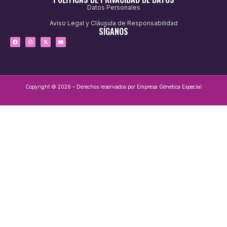
Datos Personales
Aviso Legal y Cláusula de Responsabilidad
SÍGANOS
Copyright © 2026 – Derechos reservados por Empresa Génetica Especial