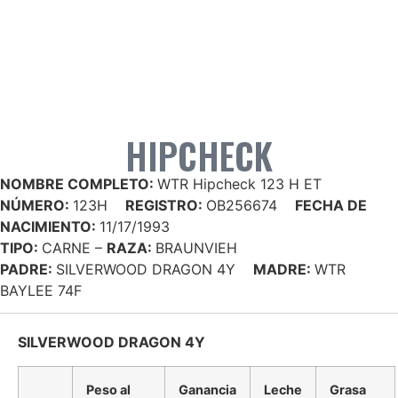
HIPCHECK
NOMBRE COMPLETO:
WTR Hipcheck 123 H ET
NÚMERO:
123H
REGISTRO:
OB256674
FECHA DE
NACIMIENTO:
11/17/1993
TIPO:
CARNE –
RAZA:
BRAUNVIEH
PADRE:
SILVERWOOD DRAGON 4Y
MADRE:
WTR
BAYLEE 74F
SILVERWOOD DRAGON 4Y
Peso al
Ganancia
Leche
Grasa