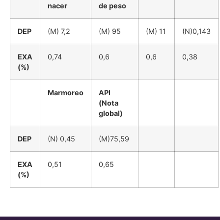
nacer
de peso
DEP
(M) 7,2
(M) 95
(M) 11
(N)0,143
EXA
0,74
0,6
0,6
0,38
(%)
Marmoreo
API
(Nota
global)
DEP
(N) 0,45
(M)75,59
EXA
0,51
0,65
(%)