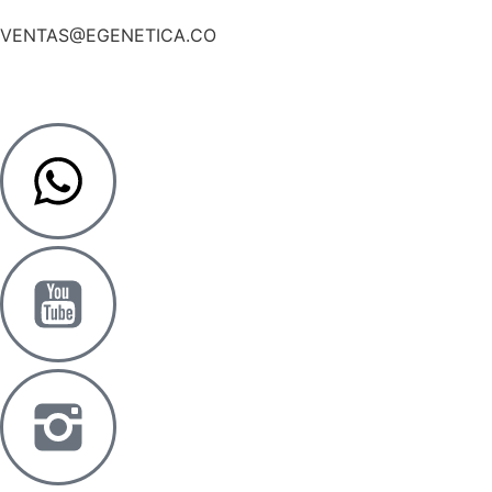
VENTAS@EGENETICA.CO