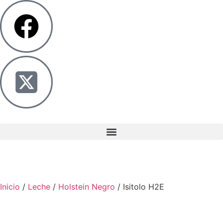
Inicio
/
Leche
/
Holstein Negro
/ Isitolo H2E