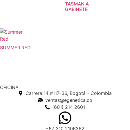
TASMANIA
GABINETE
SUMMER RED
OFICINA
Carrera 14 #117-36, Bogotá - Colombia
ventas@egenetica.co
(601) 214 2601
+57 310 2106362