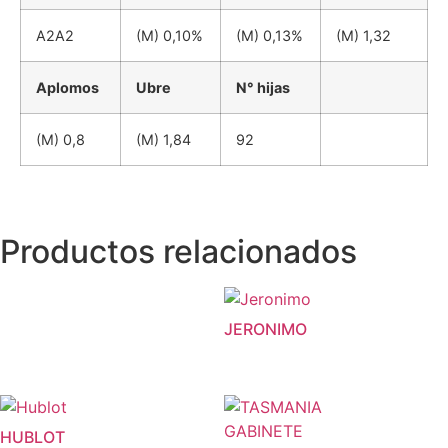
A2A2
(M) 0,10%
(M) 0,13%
(M) 1,32
Aplomos
Ubre
N° hijas
(M) 0,8
(M) 1,84
92
Productos relacionados
JERONIMO
HUBLOT