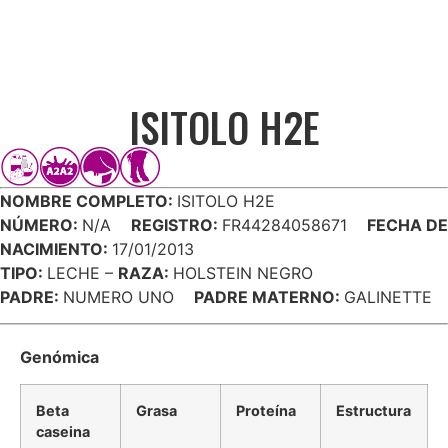
ISITOLO H2E
NOMBRE COMPLETO:
ISITOLO H2E
NÚMERO:
N/A
REGISTRO:
FR44284058671
FECHA DE
NACIMIENTO:
17/01/2013
TIPO:
LECHE –
RAZA:
HOLSTEIN NEGRO
PADRE:
NUMERO UNO
PADRE MATERNO:
GALINETTE
Genómica
Beta
Grasa
Proteína
Estructura
caseina