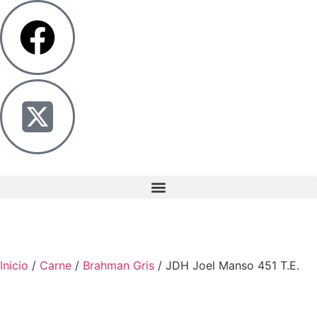
Inicio
/
Carne
/
Brahman Gris
/ JDH Joel Manso 451 T.E.