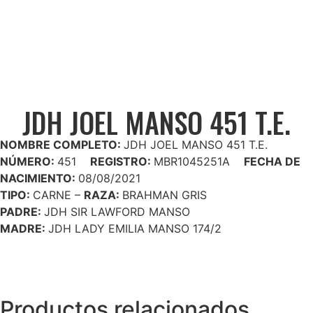
JDH JOEL MANSO 451 T.E.
NOMBRE COMPLETO:
JDH JOEL MANSO 451 T.E.
NÚMERO:
451
REGISTRO:
MBR1045251A
FECHA DE
NACIMIENTO:
08/08/2021
TIPO:
CARNE –
RAZA:
BRAHMAN GRIS
PADRE:
JDH SIR LAWFORD MANSO
MADRE:
JDH LADY EMILIA MANSO 174/2
Productos relacionados