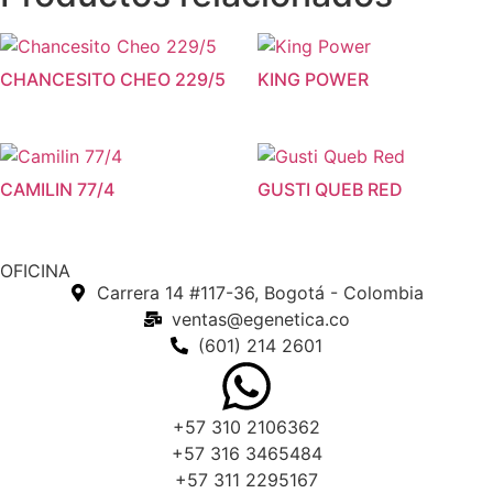
CHANCESITO CHEO 229/5
KING POWER
CAMILIN 77/4
GUSTI QUEB RED
OFICINA
Carrera 14 #117-36, Bogotá - Colombia
ventas@egenetica.co
(601) 214 2601
+57 310 2106362
+57 316 3465484
+57 311 2295167