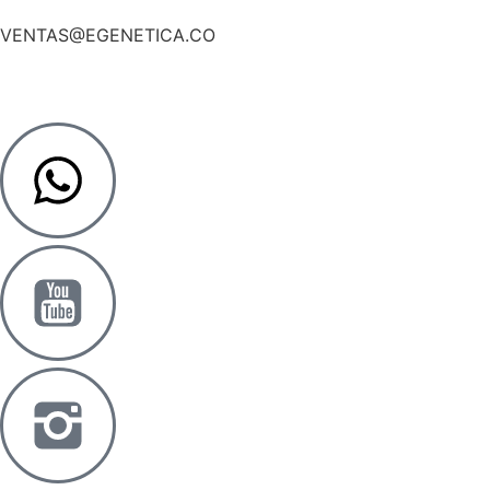
VENTAS@EGENETICA.CO