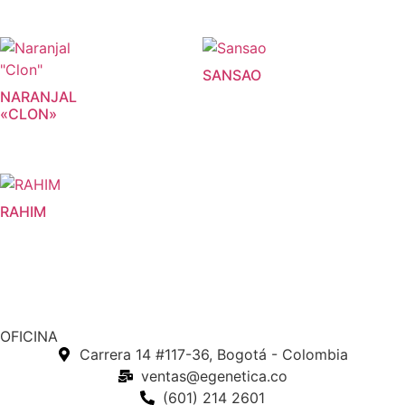
SANSAO
NARANJAL
«CLON»
RAHIM
OFICINA
Carrera 14 #117-36, Bogotá - Colombia
ventas@egenetica.co
(601) 214 2601