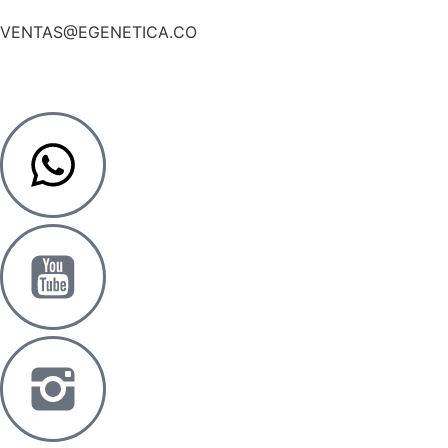
VENTAS@EGENETICA.CO