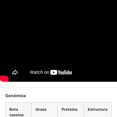
Genómica
Beta
Grasa
Proteína
Estructura
caseina