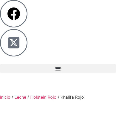
Inicio
/
Leche
/
Holstein Rojo
/ Khalifa Rojo