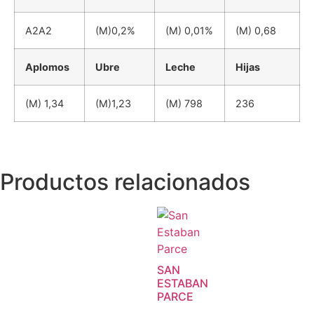
A2A2
(M)0,2%
(M) 0,01%
(M) 0,68
Aplomos
Ubre
Leche
Hijas
(M) 1,34
(M)1,23
(M) 798
236
Productos relacionados
SAN
ESTABAN
PARCE