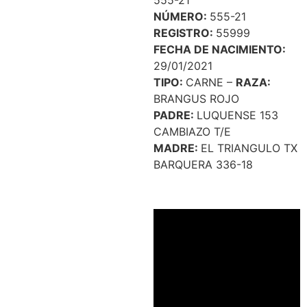
555-21
NÚMERO:
555-21
REGISTRO:
55999
FECHA DE NACIMIENTO:
29/01/2021
TIPO:
CARNE –
RAZA:
BRANGUS ROJO
PADRE:
LUQUENSE 153
CAMBIAZO T/E
MADRE:
EL TRIANGULO TX
BARQUERA 336-18