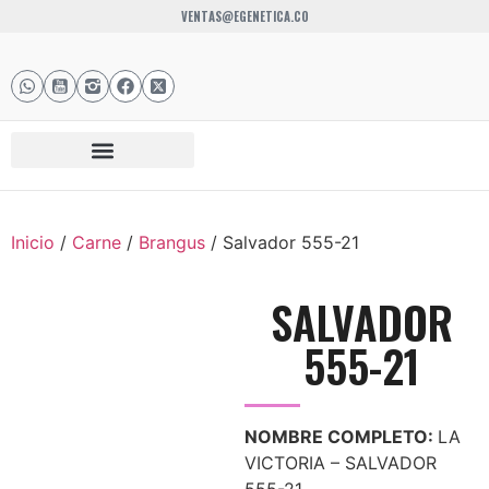
VENTAS@EGENETICA.CO
Inicio
/
Carne
/
Brangus
/ Salvador 555-21
SALVADOR
555-21
NOMBRE COMPLETO:
LA
VICTORIA – SALVADOR