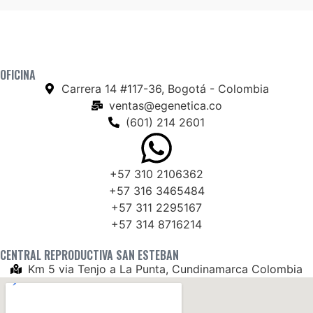
OFICINA
Carrera 14 #117-36, Bogotá - Colombia
ventas@egenetica.co
(601) 214 2601
+57 310 2106362
+57 316 3465484
+57 311 2295167
+57 314 8716214
CENTRAL REPRODUCTIVA SAN ESTEBAN
Km 5 via Tenjo a La Punta, Cundinamarca Colombia