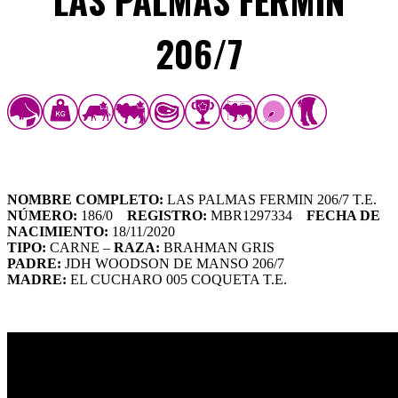
LAS PALMAS FERMIN
206/7
NOMBRE COMPLETO:
LAS PALMAS FERMIN 206/7 T.E.
NÚMERO:
186/0
REGISTRO:
MBR1297334
FECHA DE
NACIMIENTO:
18/11/2020
TIPO:
CARNE –
RAZA:
BRAHMAN GRIS
PADRE:
JDH WOODSON DE MANSO 206/7
MADRE:
EL CUCHARO 005 COQUETA T.E.