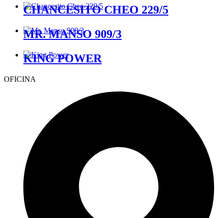
CHANCESITO CHEO 229/5
MR. MANSO 909/3
KING POWER
OFICINA