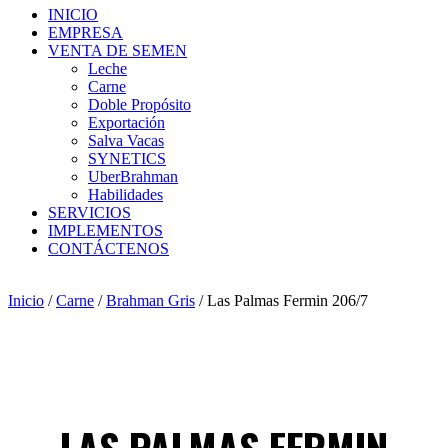
INICIO
EMPRESA
VENTA DE SEMEN
Leche
Carne
Doble Propósito
Exportación
Salva Vacas
SYNETICS
UberBrahman
Habilidades
SERVICIOS
IMPLEMENTOS
CONTÁCTENOS
Inicio
/
Carne
/
Brahman Gris
/ Las Palmas Fermin 206/7