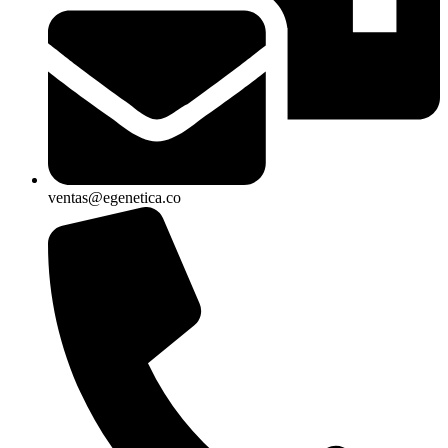
ventas@egenetica.co