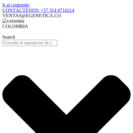
Ir al contenido
CONTÁCTENOS: +57 314 8716214
VENTAS@EGENETICA.CO
COLOMBIA
Search