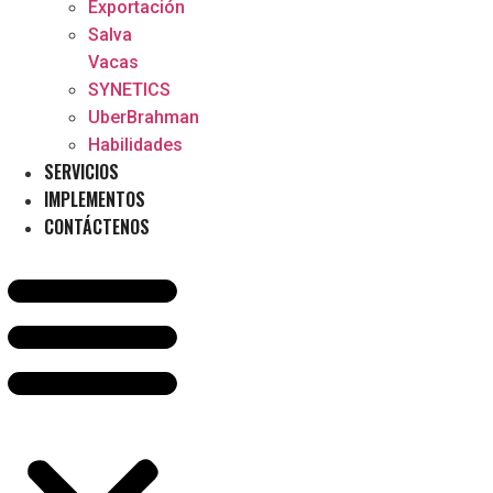
Exportación
Salva
Vacas
SYNETICS
UberBrahman
Habilidades
SERVICIOS
IMPLEMENTOS
CONTÁCTENOS