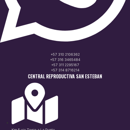
+57 310 2106362
+57 316 3465484
+57 311 2295167
+57 314 8716214
CENTRAL REPRODUCTIVA SAN ESTEBAN
Km 5 via Tenjo a La Punta,