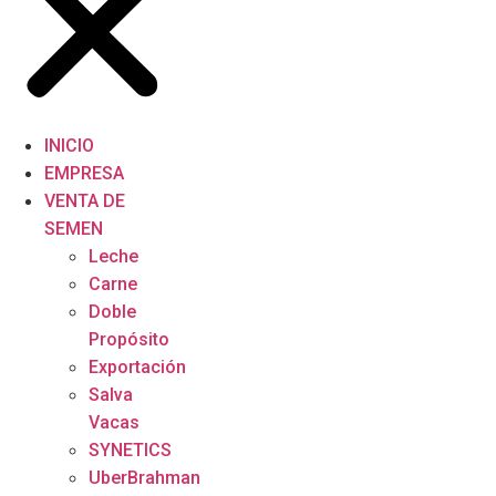
INICIO
EMPRESA
VENTA DE
SEMEN
Leche
Carne
Doble
Propósito
Exportación
Salva
Vacas
SYNETICS
UberBrahman