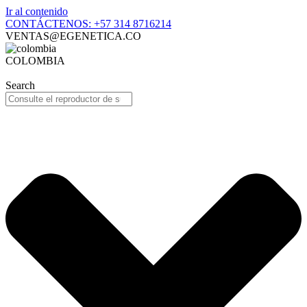
Ir al contenido
CONTÁCTENOS: +57 314 8716214
VENTAS@EGENETICA.CO
COLOMBIA
Search