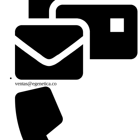
ventas@egenetica.co