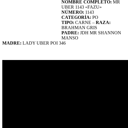
NOMBRE COMPLETO:
MR
UBER 1143 «FAZU»
NÚMERO:
1143
CATEGORÍA:
PO
TIPO:
CARNE –
RAZA:
BRAHMAN GRIS
PADRE:
JDH MR SHANNON
MANSO
MADRE:
LADY UBER POI 346