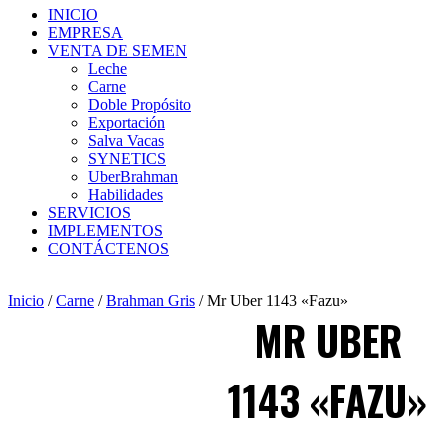
INICIO
EMPRESA
VENTA DE SEMEN
Leche
Carne
Doble Propósito
Exportación
Salva Vacas
SYNETICS
UberBrahman
Habilidades
SERVICIOS
IMPLEMENTOS
CONTÁCTENOS
Inicio
/
Carne
/
Brahman Gris
/ Mr Uber 1143 «Fazu»
MR UBER
1143 «FAZU»