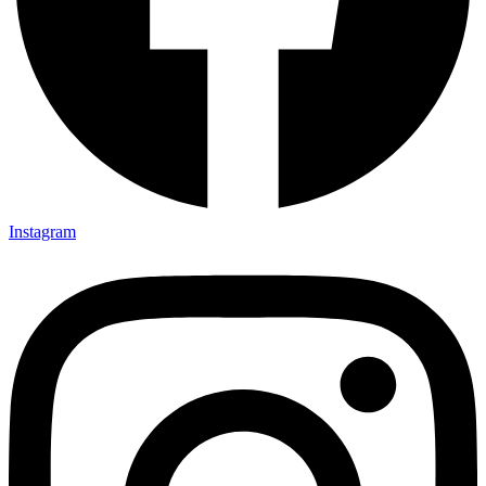
Instagram