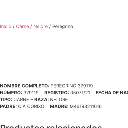
Inicio
/
Carne
/
Nelore
/ Peregrino
NOMBRE COMPLETO:
PEREGRINO 379119
NÚMERO:
379119
REGISTRO:
05071/21
FECHA DE NA
TIPO:
CARNE –
RAZA:
NELORE
PADRE:
CIA CORIXO
MADRE:
M46193211616