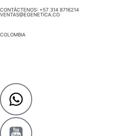
CONTÁCTENOS: +57 314 8716214
VENTAS@EGENETICA.CO
COLOMBIA