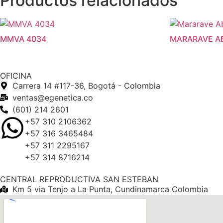
Productos relacionados
MMVA 4034
MARARAVE A
OFICINA
Carrera 14 #117-36, Bogotá - Colombia
ventas@egenetica.co
(601) 214 2601
+57 310 2106362
+57 316 3465484
+57 311 2295167
+57 314 8716214
CENTRAL REPRODUCTIVA SAN ESTEBAN
Km 5 via Tenjo a La Punta, Cundinamarca Colombia