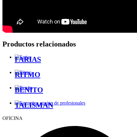
Productos relacionados
FARIAS
RITMO
BENITO
TALISMAN
OFICINA