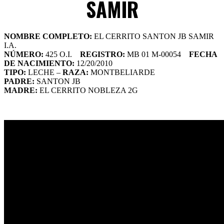
SAMIR
NOMBRE COMPLETO:
EL CERRITO SANTON JB SAMIR
I.A.
NÚMERO:
425 O.I.
REGISTRO:
MB 01 M-00054
FECHA
DE NACIMIENTO:
12/20/2010
TIPO:
LECHE –
RAZA:
MONTBELIARDE
PADRE:
SANTON JB
MADRE:
EL CERRITO NOBLEZA 2G