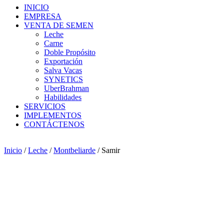
INICIO
EMPRESA
VENTA DE SEMEN
Leche
Carne
Doble Propósito
Exportación
Salva Vacas
SYNETICS
UberBrahman
Habilidades
SERVICIOS
IMPLEMENTOS
CONTÁCTENOS
Inicio
/
Leche
/
Montbeliarde
/ Samir