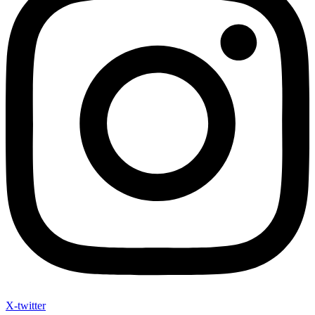
X-twitter