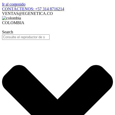
Ir al contenido
CONTÁCTENOS: +57 314 8716214
VENTAS@EGENETICA.CO
COLOMBIA
Search