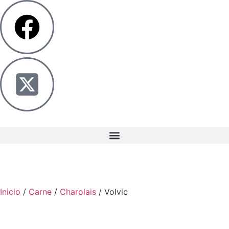
Inicio
/
Carne
/
Charolais
/ Volvic