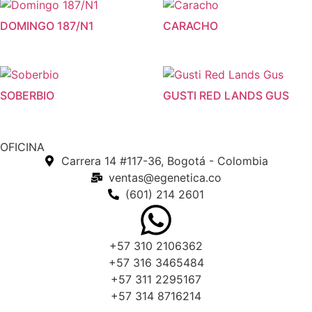
DOMINGO 187/N1
CARACHO
SOBERBIO
GUSTI RED LANDS GUS
OFICINA
Carrera 14 #117-36, Bogotá - Colombia
ventas@egenetica.co
(601) 214 2601
+57 310 2106362
+57 316 3465484
+57 311 2295167
+57 314 8716214