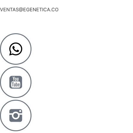
VENTAS@EGENETICA.CO