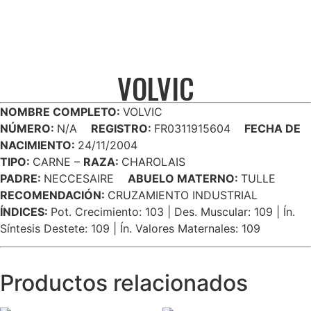
VOLVIC
NOMBRE COMPLETO:
VOLVIC
NÚMERO:
N/A
REGISTRO:
FR0311915604
FECHA DE
NACIMIENTO:
24/11/2004
TIPO:
CARNE –
RAZA:
CHAROLAIS
PADRE:
NECCESAIRE
ABUELO MATERNO:
TULLE
RECOMENDACIÓN:
CRUZAMIENTO INDUSTRIAL
ÍNDICES:
Pot. Crecimiento: 103 | Des. Muscular: 109 | Ín.
Síntesis Destete: 109 | Ín. Valores Maternales: 109
Productos relacionados