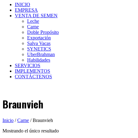
INICIO
EMPRESA
VENTA DE SEMEN
Leche
Carne
Doble Propósito
Exportación
Salva Vacas
SYNETICS
UberBrahman
Habilidades
SERVICIOS
IMPLEMENTOS
CONTÁCTENOS
Braunvieh
Inicio
/
Carne
/ Braunvieh
Mostrando el único resultado