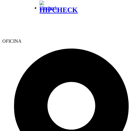
HIPCHECK
OFICINA