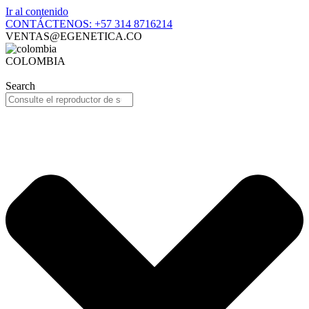
Ir al contenido
CONTÁCTENOS: +57 314 8716214
VENTAS@EGENETICA.CO
COLOMBIA
Search