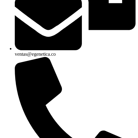
ventas@egenetica.co