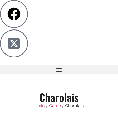
Charolais
Inicio
/
Carne
/ Charolais