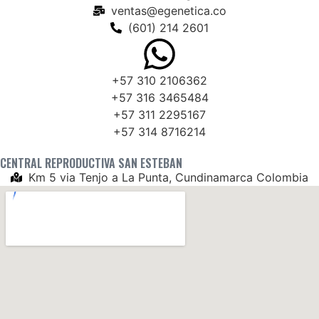
ventas@egenetica.co
(601) 214 2601
+57 310 2106362
+57 316 3465484
+57 311 2295167
+57 314 8716214
CENTRAL REPRODUCTIVA SAN ESTEBAN
Km 5 via Tenjo a La Punta, Cundinamarca Colombia