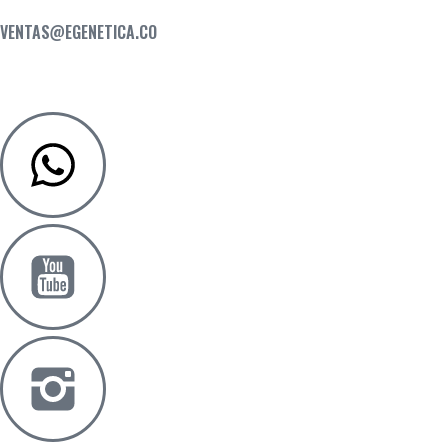
VENTAS@EGENETICA.CO