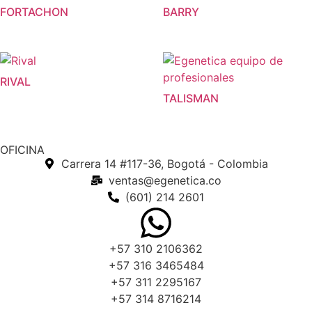
FORTACHON
BARRY
RIVAL
TALISMAN
OFICINA
Carrera 14 #117-36, Bogotá - Colombia
ventas@egenetica.co
(601) 214 2601
+57 310 2106362
+57 316 3465484
+57 311 2295167
+57 314 8716214