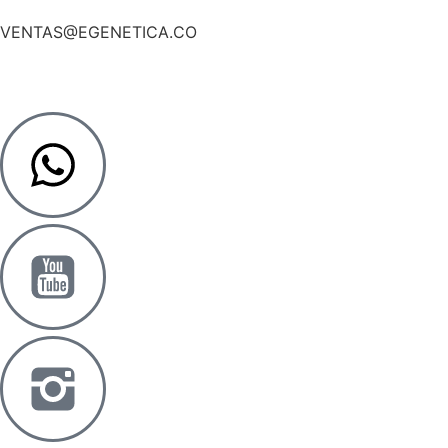
VENTAS@EGENETICA.CO