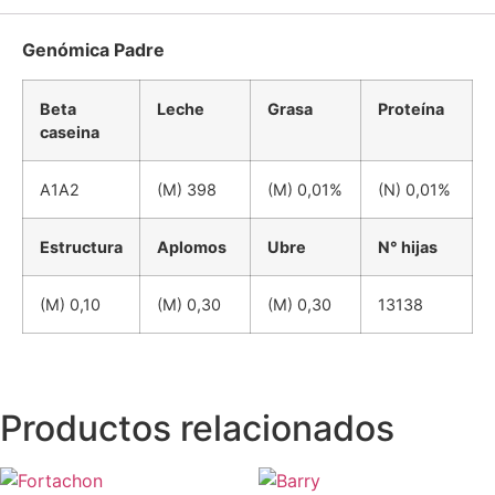
Genómica Padre
Beta
Leche
Grasa
Proteína
caseina
A1A2
(M) 398
(M) 0,01%
(N) 0,01%
Estructura
Aplomos
Ubre
N° hijas
(M) 0,10
(M) 0,30
(M) 0,30
13138
Productos relacionados