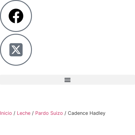
Inicio
/
Leche
/
Pardo Suizo
/ Cadence Hadley