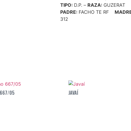
TIPO:
D.P. –
RAZA:
GUZERAT
PADRE:
FACHO TE RF
MADR
312
 667/05
JAVAÍ