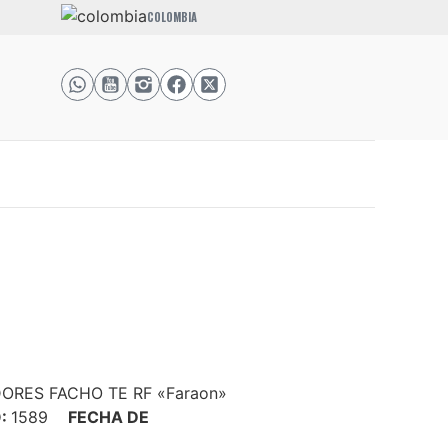
COLOMBIA
ORES FACHO TE RF «Faraon»
O:
1589
FECHA DE