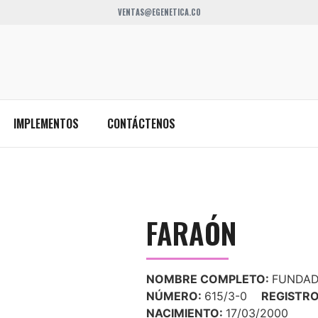
VENTAS@EGENETICA.CO
IMPLEMENTOS
CONTÁCTENOS
FARAÓN
NOMBRE COMPLETO:
FUNDAD
NÚMERO:
615/3-0
REGISTR
NACIMIENTO:
17/03/2000