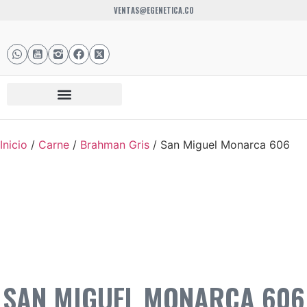
VENTAS@EGENETICA.CO
Inicio
/
Carne
/
Brahman Gris
/ San Miguel Monarca 606
SAN MIGUEL MONARCA 606