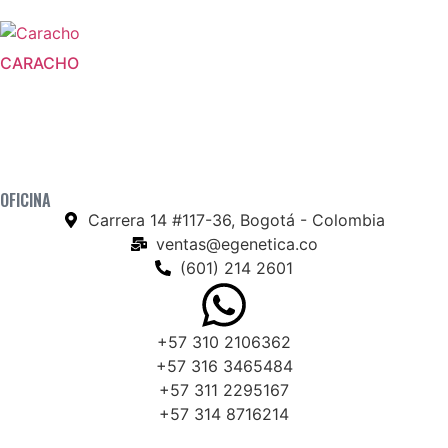
CARACHO
OFICINA
Carrera 14 #117-36, Bogotá - Colombia
ventas@egenetica.co
(601) 214 2601
+57 310 2106362
+57 316 3465484
+57 311 2295167
+57 314 8716214